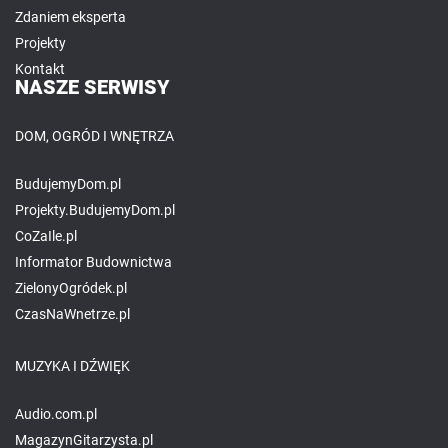
Zdaniem eksperta
Projekty
Kontakt
NASZE SERWISY
DOM, OGRÓD I WNĘTRZA
BudujemyDom.pl
Projekty.BudujemyDom.pl
CoZaIle.pl
Informator Budownictwa
ZielonyOgródek.pl
CzasNaWnetrze.pl
MUZYKA I DŹWIĘK
Audio.com.pl
MagazynGitarzysta.pl