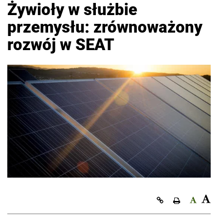
Żywioły w służbie
przemysłu: zrównoważony
rozwój w SEAT
Kopiuj link