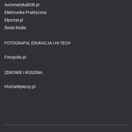
AutomatykaB2B.pl
Elektronika Praktyczna
Elportal.pl
Świat Radio
FOTOGRAFIA, EDUKACJA I HI-TECH
Fotopolis.pl
ZDROWIE I RODZINA
KtoCieWyleczy.pl