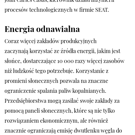
procesów technologicznych w firmie SEAT.
Energia odnawialna
Coraz więcej zakładów produkcyjnych
zaczynają korzystać ze źródła energii, jakim jest
słońce, dostarczające 10 000 razy więcej zasobów
niż ludzkość tego potrzebuje. Korzystanie z
promieni słonecznych pozwala na znaczne
ograniczenie spalania paliw kopalnianych.
Przedsiębiorstwa mogą zasilać swoje zakłady za
pomocą paneli słonecznych, które są nie tylko
rozwiązaniem ekonomicznym, ale również
znacznie ograniczają emisję dwutlenku węgla do