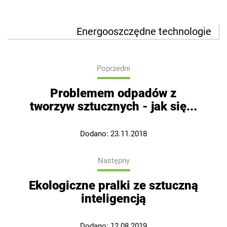
Energooszczędne technologie
Poprzedni
Problemem odpadów z
tworzyw sztucznych - jak się...
Dodano:
23.11.2018
Następny
Ekologiczne pralki ze sztuczną
inteligencją
Dodano:
12.08.2019