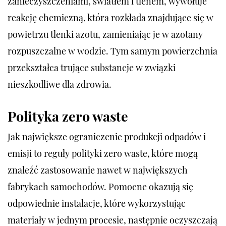
zanieczyszczeniami, światłem i tlenem, wywołuje
reakcję chemiczną, która rozkłada znajdujące się w
powietrzu tlenki azotu, zamieniając je w azotany
rozpuszczalne w wodzie. Tym samym powierzchnia
przekształca trujące substancje w związki
nieszkodliwe dla zdrowia.
Polityka zero waste
Jak największe ograniczenie produkcji odpadów i
emisji to reguły polityki zero waste, które mogą
znaleźć zastosowanie nawet w największych
fabrykach samochodów. Pomocne okazują się
odpowiednie instalacje, które wykorzystując
materiały w jednym procesie, następnie oczyszczają