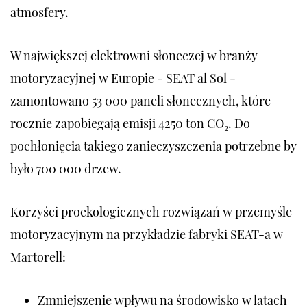
atmosfery.
W największej elektrowni słoneczej w branży
motoryzacyjnej w Europie - SEAT al Sol -
zamontowano 53 000 paneli słonecznych, które
rocznie zapobiegają emisji 4250 ton CO₂. Do
pochłonięcia takiego zanieczyszczenia potrzebne by
było 700 000 drzew.
Korzyści proekologicznych rozwiązań w przemyśle
motoryzacyjnym na przykładzie fabryki SEAT-a w
Martorell:
Zmniejszenie wpływu na środowisko w latach