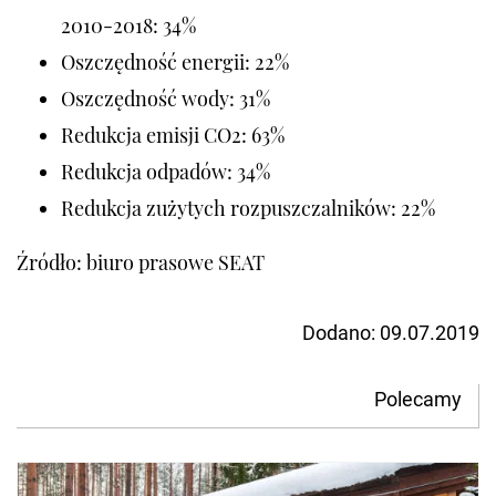
2010-2018: 34%
Oszczędność energii: 22%
Oszczędność wody: 31%
Redukcja emisji CO2: 63%
Redukcja odpadów: 34%
Redukcja zużytych rozpuszczalników: 22%
Źródło: biuro prasowe SEAT
Dodano:
09.07.2019
Polecamy