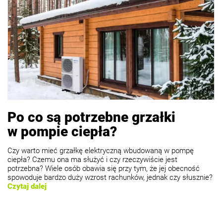
Po co są potrzebne grzałki
w pompie ciepła?
Czy warto mieć grzałkę elektryczną wbudowaną w pompę
ciepła? Czemu ona ma służyć i czy rzeczywiście jest
potrzebna? Wiele osób obawia się przy tym, że jej obecność
spowoduje bardzo duży wzrost rachunków, jednak czy słusznie?
Czytaj dalej