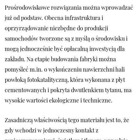
Prośrodowiskowe rozwiązania można wprowadzać
już od podstaw. Obecna infrastruktura i
oprzyrządowanie niezbędne do produkcji
samochodów tworzone są z myślą o środowisku i
mogą jednocześnie być opłacalną inwestycją dla
zakładu. Na etapie budowania fabryki można
pomyśleć m.in. o wykończeniu nawierzchni hali
powłoką fotokatalityczną, która wykonana z płyt
cementowanych i pokryta dwutlenkiem tytanu, ma
wysokie wartości ekologiczne i techniczne.
Zasadniczą właściwością tego materiału jest to, że
gdy wchodzi w jednoczesny kontakt z