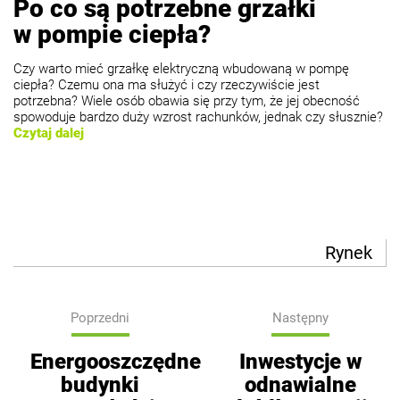
Po co są potrzebne grzałki
w pompie ciepła?
Czy warto mieć grzałkę elektryczną wbudowaną w pompę
ciepła? Czemu ona ma służyć i czy rzeczywiście jest
potrzebna? Wiele osób obawia się przy tym, że jej obecność
spowoduje bardzo duży wzrost rachunków, jednak czy słusznie?
Czytaj dalej
Rynek
Poprzedni
Następny
Energooszczędne
Inwestycje w
budynki
odnawialne