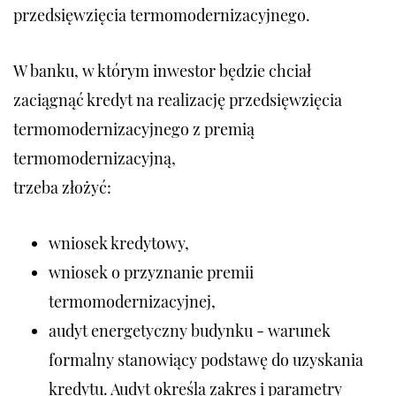
przedsięwzięcia termomodernizacyjnego.
W banku, w którym inwestor będzie chciał
zaciągnąć kredyt na realizację przedsięwzięcia
termomodernizacyjnego z premią
termomodernizacyjną,
trzeba złożyć:
wniosek kredytowy,
wniosek o przyznanie premii
termomodernizacyjnej,
audyt energetyczny budynku - warunek
formalny stanowiący podstawę do uzyskania
kredytu. Audyt określa zakres i parametry