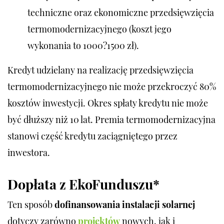
techniczne oraz ekonomiczne przedsięwzięcia
termomodernizacyjnego (koszt jego
wykonania to 1000?1500 zł).
Kredyt udzielany na realizację przedsięwzięcia
termomodernizacyjnego nie może przekroczyć 80%
kosztów inwestycji. Okres spłaty kredytu nie może
być dłuższy niż 10 lat. Premia termomodernizacyjna
stanowi część kredytu zaciągniętego przez
inwestora.
Dopłata z EkoFunduszu*
Ten sposób
dofinansowania instalacji solarnej
dotyczy zarówno
projektów
nowych, jak i