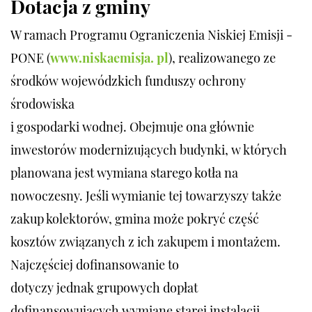
Dotacja z gminy
W ramach Programu Ograniczenia Niskiej Emisji -
PONE (
www.niskaemisja. pl
), realizowanego ze
środków wojewódzkich funduszy ochrony
środowiska
i gospodarki wodnej. Obejmuje ona głównie
inwestorów modernizujących budynki, w których
planowana jest wymiana starego kotła na
nowoczesny. Jeśli wymianie tej towarzyszy także
zakup kolektorów, gmina może pokryć część
kosztów związanych z ich zakupem i montażem.
Najczęściej dofinansowanie to
dotyczy jednak grupowych dopłat
dofinansowujących wymianę starej instalacji