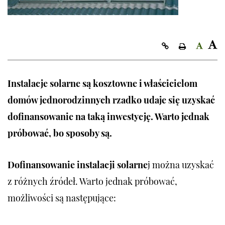
Kopiuj link
Instalacje solarne są kosztowne i właścicielom
domów jednorodzinnych rzadko udaje się uzyskać
dofinansowanie na taką inwestycję. Warto jednak
próbować, bo sposoby są.
Dofinansowanie instalacji solarne
j można uzyskać
z różnych źródeł. Warto jednak próbować,
możliwości są następujące: