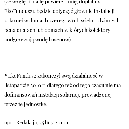
(ze względu na tę powierzchnię, dopłata z
EkoFunduszu będzie dotyczyć głownie instalacji
solarnej w domach szeregowych wielorodzinnych,
pensjonatach lub domach w których kolektory
podgrzewają wodę basenów).
----------------------
* EkoFundusz zakończył swą działalność w
listopadzie 2010 r. dlatego też od tego czasu nie ma
dofinansowań instalacji solarnej, prowadzonej
przez tę jednostkę.
opr.: Redakcja, 25 luty 2010 r.