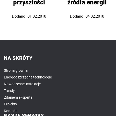
przyszłości
źródła energii
Dodano:
01.02.2010
Dodano:
04.02.2010
NA SKRÓTY
Strona główna
Energooszczędne technologie
Nowoczesne instalacje
Trendy
Zdaniem eksperta
Projekty
Kontakt
NASZE SERWISY