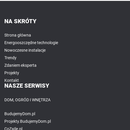
NA SKRÓTY
Strona główna
Energooszczędne technologie
Nowoczesne instalacje
Trendy
Zdaniem eksperta
Projekty
Kontakt
NASZE SERWISY
DOM, OGRÓD I WNĘTRZA
BudujemyDom.pl
Projekty.BudujemyDom.pl
CoZaIle.pl