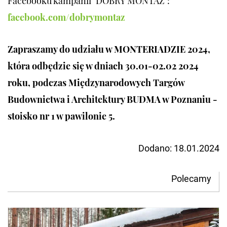
Facebooku kampanii "DOBRY MONTAŻ":
facebook.com/dobrymontaz
Zapraszamy do udziału w MONTERIADZIE 2024,
która odbędzie się w dniach 30.01-02.02 2024
roku, podczas Międzynarodowych Targów
Budownictwa i Architektury BUDMA w Poznaniu -
stoisko nr 1 w pawilonie 5.
Dodano:
18.01.2024
Polecamy