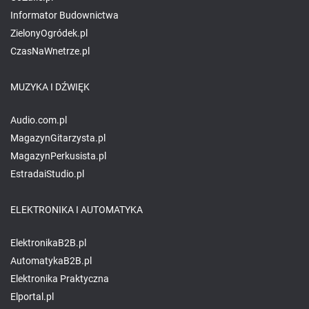
Informator Budownictwa
ZielonyOgródek.pl
CzasNaWnetrze.pl
MUZYKA I DŹWIĘK
Audio.com.pl
MagazynGitarzysta.pl
MagazynPerkusista.pl
EstradaiStudio.pl
ELEKTRONIKA I AUTOMATYKA
ElektronikaB2B.pl
AutomatykaB2B.pl
Elektronika Praktyczna
Elportal.pl