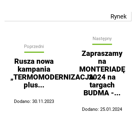
Rynek
Następny
Poprzedni
Zapraszamy
Rusza nowa
na
kampania
MONTERIADĘ
„TERMOMODERNIZACJA
2024 na
plus...
targach
BUDMA -...
Dodano:
30.11.2023
Dodano:
25.01.2024