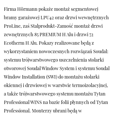
Firma Hörmann pokaże montaż segmentowej
bramy garażowej LPU42 oraz drzwi wewnętrznych
ProLine, zaś Stalprodukt-Zamość montaż drzwi
zewnętrznych 85 PREMIUM H Alu i drzwi 72
Ecotherm H Alu. Pokazy realizowane będą z
wykorzystaniem nowoczesnych rozwiązań Soudal:
systemu trójwarstwowego uszczelnienia stolarki
otworowej Soudal Window System i systemu Soudal
Window Installation (SWI) do montażu stolarki
okiennej i drzwiowej w warstwie termoizolacyjnej,
a także trójwarstwowego systemu montażu Tytan
Professional WINS na bazie folii płynnych od Tytan
Professional. Monterzy ubrani będą w