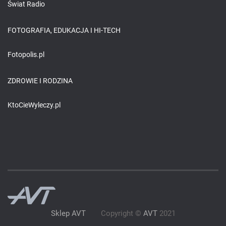
Świat Radio
FOTOGRAFIA, EDUKACJA I HI-TECH
Fotopolis.pl
ZDROWIE I RODZINA
KtoCieWyleczy.pl
Sklep AVT
Copyright ©
AVT
2021