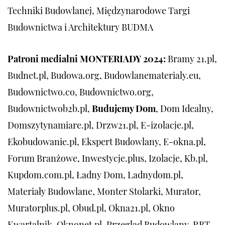
Techniki Budowlanej, Międzynarodowe Targi
Budownictwa i Architektury BUDMA
Patroni medialni MONTERIADY 2024:
Bramy 21.pl,
Budnet.pl, Budowa.org, Budowlanematerialy.eu,
Budownictwo.co, Budownictwo.org,
Budownictwob2b.pl,
Budujemy Dom
, Dom Idealny,
Domszytynamiare.pl, Drzw21.pl, E-izolacje.pl,
Ekobudowanie.pl, Ekspert Budowlany, E-okna.pl,
Forum Branżowe, Inwestycje.plus, Izolacje, Kb.pl,
Kupdom.com.pl, Ładny Dom, Ladnydom.pl,
Materiały Budowlane, Monter Stolarki, Murator,
Muratorplus.pl, Obud.pl, Okna21.pl, Okno
Kwartalnik, Oknonet.pl, Przegląd Budowlany, RBT