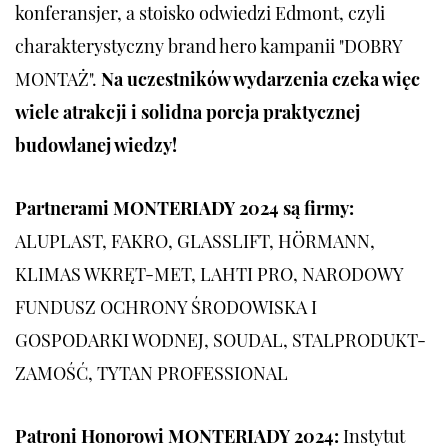
konferansjer, a stoisko odwiedzi Edmont, czyli
charakterystyczny brand hero kampanii "DOBRY
MONTAŻ".
Na uczestników wydarzenia czeka więc
wiele atrakcji i solidna porcja praktycznej
budowlanej wiedzy!
Partnerami MONTERIADY 2024 są firmy:
ALUPLAST, FAKRO, GLASSLIFT, HÖRMANN,
KLIMAS WKRĘT-MET, LAHTI PRO, NARODOWY
FUNDUSZ OCHRONY ŚRODOWISKA I
GOSPODARKI WODNEJ, SOUDAL, STALPRODUKT-
ZAMOŚĆ, TYTAN PROFESSIONAL
Patroni Honorowi MONTERIADY 2024:
Instytut