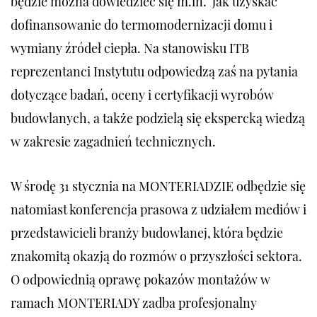
będzie można dowiedzieć się m.in. jak uzyskać
dofinansowanie do termomodernizacji domu i
wymiany źródeł ciepła. Na stanowisku ITB
reprezentanci Instytutu odpowiedzą zaś na pytania
dotyczące badań, oceny i certyfikacji wyrobów
budowlanych, a także podzielą się ekspercką wiedzą
w zakresie zagadnień technicznych.
W środę 31 stycznia na MONTERIADZIE odbędzie się
natomiast konferencja prasowa z udziałem mediów i
przedstawicieli branży budowlanej, która będzie
znakomitą okazją do rozmów o przyszłości sektora.
O odpowiednią oprawę pokazów montażów w
ramach MONTERIADY zadba profesjonalny