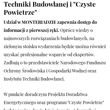
Techniki Budowlanej i "Czyste
Powietrze"
Udział w MONTERIADZIE zapewnia dostęp do
informacji z pierwszej ręki.
Oprócz wiedzy o
najnowszych rozwiązaniach budowlanych, na
zielonym stoisku wydarzenia będzie można również
uzyskać profesjonalne wsparcie od ekspertów.
Zadbają o to przedstawiciele Narodowego Funduszu
Ochrony Środowiska i Gospodarki Wodnej oraz
Instytutu Techniki Budowlanej.
W punkcie doradczym Projektu Doradztwa
Energetycznego oraz programu "Czyste Powietrze"