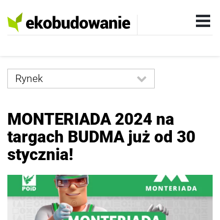
Rynek
Wszystkie
MONTERIADA 2024 na
Technologia
targach BUDMA już od 30
Instalacje
stycznia!
Wokół domu
Wnętrza