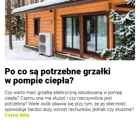
Po co są potrzebne grzałki
w pompie ciepła?
Czy warto mieć grzałkę elektryczną wbudowaną w pompę
ciepła? Czemu ona ma służyć i czy rzeczywiście jest
potrzebna? Wiele osób obawia się przy tym, że jej obecność
spowoduje bardzo duży wzrost rachunków, jednak czy słusznie?
Czytaj dalej