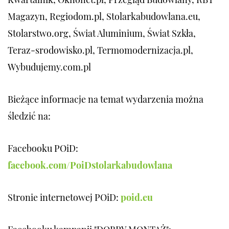
Magazyn, Regiodom.pl, Stolarkabudowlana.eu,
Stolarstwo.org, Świat Aluminium, Świat Szkła,
Teraz-srodowisko.pl, Termomodernizacja.pl,
Wybudujemy.com.pl
Bieżące informacje na temat wydarzenia można
śledzić na:
Facebooku POiD:
facebook.com/PoiDstolarkabudowlana
Stronie internetowej POiD:
poid.eu