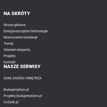
NA SKRÓTY
Strona główna
Energooszczędne technologie
Nowoczesne instalacje
Trendy
Zdaniem eksperta
Projekty
Kontakt
NASZE SERWISY
DOM, OGRÓD I WNĘTRZA
BudujemyDom.pl
Projekty.BudujemyDom.pl
CoZaIle.pl