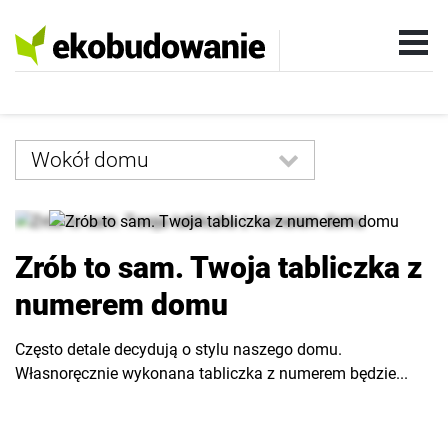
Wokół domu
Wszystkie
Rynek
Zrób to sam. Twoja tabliczka z
Technologia
numerem domu
Instalacje
Często detale decydują o stylu naszego domu.
Wnętrza
Własnoręcznie wykonana tabliczka z numerem będzie...