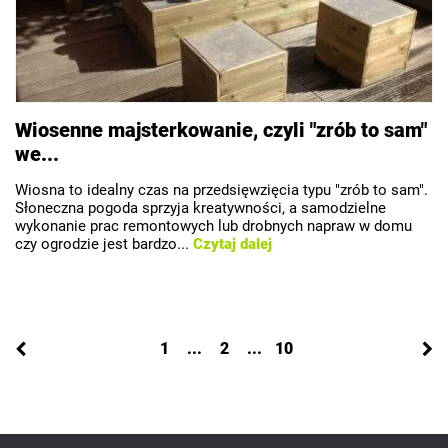
Wiosenne majsterkowanie, czyli "zrób to sam"
we...
Wiosna to idealny czas na przedsięwzięcia typu "zrób to sam".
Słoneczna pogoda sprzyja kreatywności, a samodzielne
wykonanie prac remontowych lub drobnych napraw w domu
czy ogrodzie jest bardzo...
Czytaj dalej
1
...
2
...
10