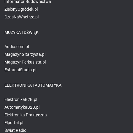
Informator Budownictwa
ZielonyOgródek.pl
CzasNaWnetrze.pl
MUZYKA I DŹWIĘK
Audio.com.pl
MagazynGitarzysta.pl
MagazynPerkusista.pl
EstradaiStudio.pl
ELEKTRONIKA I AUTOMATYKA
ElektronikaB2B.pl
AutomatykaB2B.pl
Elektronika Praktyczna
Elportal.pl
Świat Radio