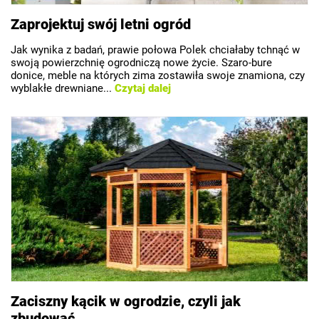
Zaprojektuj swój letni ogród
Jak wynika z badań, prawie połowa Polek chciałaby tchnąć w
swoją powierzchnię ogrodniczą nowe życie. Szaro-bure
donice, meble na których zima zostawiła swoje znamiona, czy
wyblakłe drewniane...
Czytaj dalej
Zaciszny kącik w ogrodzie, czyli jak
zbudować...