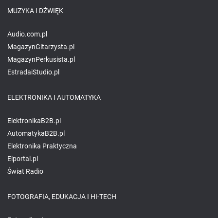
MUZYKA I DŹWIĘK
Audio.com.pl
MagazynGitarzysta.pl
MagazynPerkusista.pl
EstradaiStudio.pl
ELEKTRONIKA I AUTOMATYKA
ElektronikaB2B.pl
AutomatykaB2B.pl
Elektronika Praktyczna
Elportal.pl
Świat Radio
FOTOGRAFIA, EDUKACJA I HI-TECH