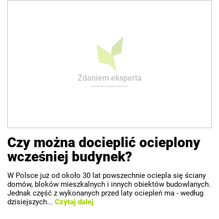
Zdaniem eksperta
Czy można docieplić ocieplony
wcześniej budynek?
W Polsce już od około 30 lat powszechnie ociepla się ściany
domów, bloków mieszkalnych i innych obiektów budowlanych.
Jednak część z wykonanych przed laty ociepleń ma - według
dzisiejszych...
Czytaj dalej