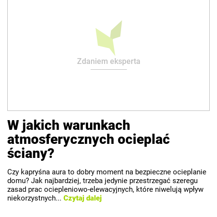
Zdaniem eksperta
W jakich warunkach
atmosferycznych ocieplać
ściany?
Czy kapryśna aura to dobry moment na bezpieczne ocieplanie
domu? Jak najbardziej, trzeba jedynie przestrzegać szeregu
zasad prac ociepleniowo-elewacyjnych, które niwelują wpływ
niekorzystnych...
Czytaj dalej