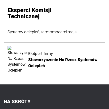
Eksperci Komisji
Technicznej
Systemy ociepleń, termomodernizacja
Ekspert firmy
Stowarzyszenie Na Rzecz Systemów
Ociepleń
NA SKRÓTY