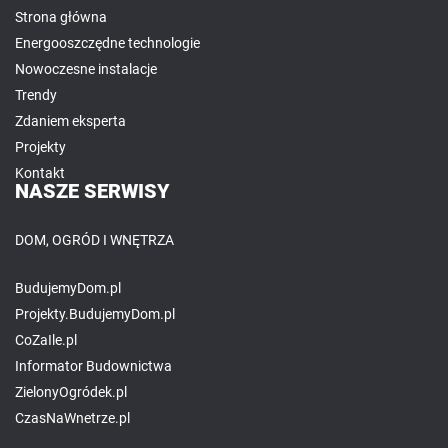
Strona główna
Energooszczędne technologie
Nowoczesne instalacje
Trendy
Zdaniem eksperta
Projekty
Kontakt
NASZE SERWISY
DOM, OGRÓD I WNĘTRZA
BudujemyDom.pl
Projekty.BudujemyDom.pl
CoZaIle.pl
Informator Budownictwa
ZielonyOgródek.pl
CzasNaWnetrze.pl