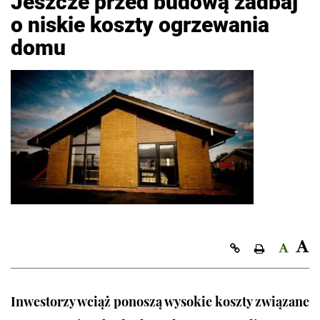
Jeszcze przed budową zadbaj
o niskie koszty ogrzewania
domu
Kopiuj link
Inwestorzy wciąż ponoszą wysokie koszty związane