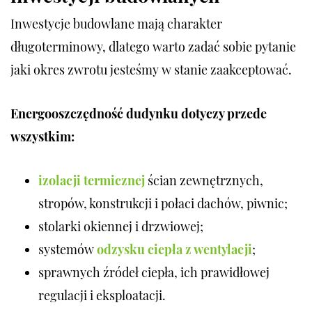
Inwestycje budowlane mają charakter
długoterminowy, dlatego warto zadać sobie pytanie
jaki okres zwrotu jesteśmy w stanie zaakceptować.
Energooszczędność dudynku dotyczy przede
wszystkim:
izolacji termicznej
ścian zewnętrznych,
stropów, konstrukcji i połaci dachów, piwnic;
stolarki okiennej i drzwiowej;
systemów
odzysku ciepła z wentylacji
;
sprawnych źródeł ciepła, ich prawidłowej
regulacji i eksploatacji.