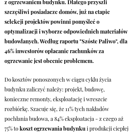
z ogrzewaniem budynku. Dlatego przyszli
szczęśliwi posiadacze domów, już na etapie
selekcji projektów powinni pomyśleć o
optymalizacji i wyborze odpowiednich materiałów
budowlanych. Według raportu "Szóste Paliwo", dla
46% inwestorów opłacanie rachunków za
ogrzewanie jest obecnie problemem.
Do kosztów ponoszonych w ciągu cyklu życia
budynku zaliczyć należy: projekt, budowę,
konieczne remonty, eksploatację i wreszcie
rozbiórkę. Szacuje się, że 11% tych nakładów
pochłania budowa, a 84% eksploatacja - z czego aż
75% to
koszt ogrzewania budynku
i produkcji ciepłej