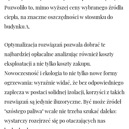
Pozwoliło to, mimo wyższej ceny wybranego źródła
ciepła, na znaczne oszczędności w stosunku do
budynku A.
Optymalizacja rozwiązań pozwala dobrać te
najbardziej opłacalne analizując również koszty
eksploatacji a nie tylko koszty zakupu.
Nowoczesność i ekologia to nie tylko nowe formy
ogrzewania: wyraźnie widać, że bez odpowiedniego
zaplecza w postaci solidnej izolacji, korzyści z takich
rozwiązań są jedynie iluzoryczne. Być może źródeł
"szóstego paliwa" wcale nie trzeba szukać daleko:
wystarczy rozejrzeć się po otaczających nas