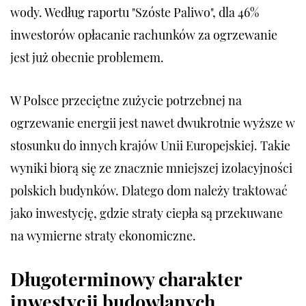
wody. Według raportu "Szóste Paliwo", dla 46%
inwestorów opłacanie rachunków za ogrzewanie
jest już obecnie problemem.
W Polsce przeciętne zużycie potrzebnej na
ogrzewanie energii jest nawet dwukrotnie wyższe w
stosunku do innych krajów Unii Europejskiej. Takie
wyniki biorą się ze znacznie mniejszej izolacyjności
polskich budynków. Dlatego dom należy traktować
jako inwestycję, gdzie straty ciepła są przekuwane
na wymierne straty ekonomiczne.
Długoterminowy charakter
inwestycji budowlanych