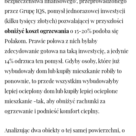
bezpieczeństwa finansowego", przeprowadzonego
przez Grupę IQS, pomysł jednorazowej inwestycji
(kilku tysięcy złotych) pozwalającej w przyszłości
obniżyć koszt ogrzewania
o 15-20% podoba się
Polakom. Prawie połowa z nich byłaby
zdecydowanie gotowa na taką inwestycję, a jedynie
14% odrzuca ten pomysł. Gdyby osoby, które już
wybudowały dom lub kupiły mieszkanie robiły to
ponownie, to przede wszystkim wybudowałyby
lepiej ocieplony dom lub kupiły lepiej ocieplone
mieszkanie -tak, aby obniżyć rachunki za
ogrzewanie i podnieść komfort cieplny.
Analizując dwa obiekty o tej samej powierzchni, o