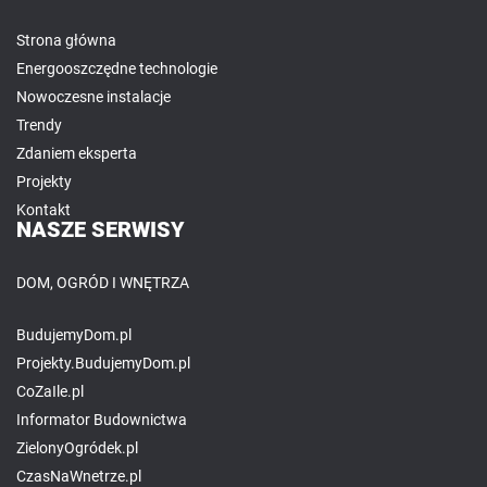
Strona główna
Energooszczędne technologie
Nowoczesne instalacje
Trendy
Zdaniem eksperta
Projekty
Kontakt
NASZE SERWISY
DOM, OGRÓD I WNĘTRZA
BudujemyDom.pl
Projekty.BudujemyDom.pl
CoZaIle.pl
Informator Budownictwa
ZielonyOgródek.pl
CzasNaWnetrze.pl