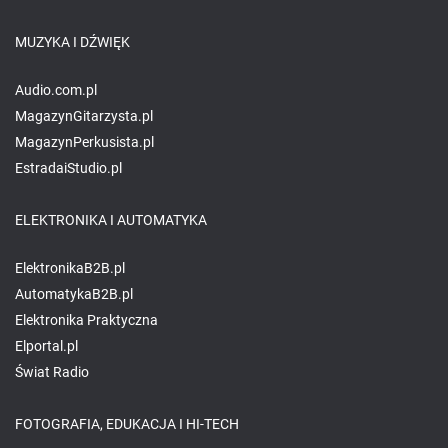
MUZYKA I DŹWIĘK
Audio.com.pl
MagazynGitarzysta.pl
MagazynPerkusista.pl
EstradaiStudio.pl
ELEKTRONIKA I AUTOMATYKA
ElektronikaB2B.pl
AutomatykaB2B.pl
Elektronika Praktyczna
Elportal.pl
Świat Radio
FOTOGRAFIA, EDUKACJA I HI-TECH