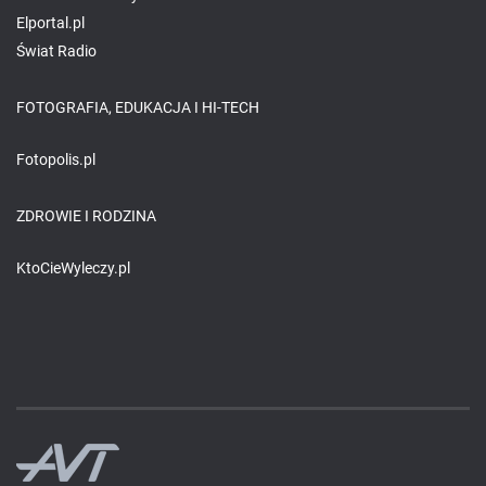
Elportal.pl
Świat Radio
FOTOGRAFIA, EDUKACJA I HI-TECH
Fotopolis.pl
ZDROWIE I RODZINA
KtoCieWyleczy.pl