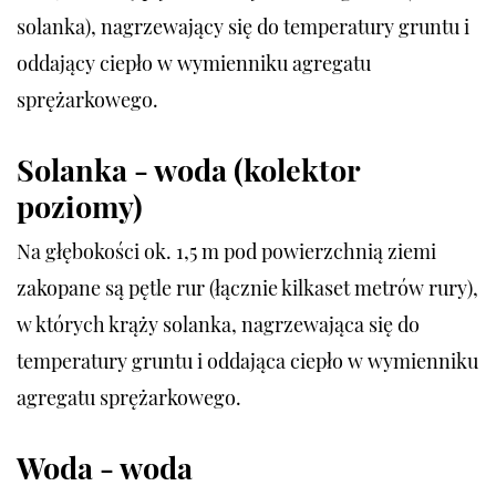
solanka), nagrzewający się do temperatury gruntu i
oddający ciepło w wymienniku agregatu
sprężarkowego.
Solanka - woda (kolektor
poziomy)
Na głębokości ok. 1,5 m pod powierzchnią ziemi
zakopane są pętle rur (łącznie kilkaset metrów rury),
w których krąży solanka, nagrzewająca się do
temperatury gruntu i oddająca ciepło w wymienniku
agregatu sprężarkowego.
Woda - woda