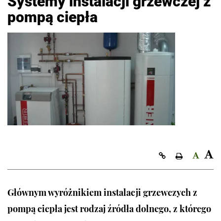
Systemy instalacji grzewczej z
pompą ciepła
Kopiuj link
Głównym wyróżnikiem instalacji grzewczych z
pompą ciepła jest rodzaj źródła dolnego, z którego