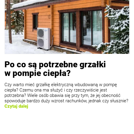
Po co są potrzebne grzałki
w pompie ciepła?
Czy warto mieć grzałkę elektryczną wbudowaną w pompę
ciepła? Czemu ona ma służyć i czy rzeczywiście jest
potrzebna? Wiele osób obawia się przy tym, że jej obecność
spowoduje bardzo duży wzrost rachunków, jednak czy słusznie?
Czytaj dalej