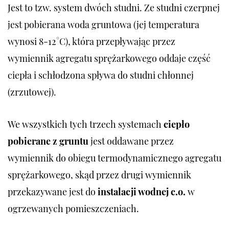
Jest to tzw. system dwóch studni. Ze studni czerpnej
jest pobierana woda gruntowa (jej temperatura
wynosi 8-12°C), która przepływając przez
wymiennik agregatu sprężarkowego oddaje część
ciepła i schłodzona spływa do studni chłonnej
(zrzutowej).
We wszystkich tych trzech systemach
ciepło
pobierane z gruntu
jest oddawane przez
wymiennik do obiegu termodynamicznego agregatu
sprężarkowego, skąd przez drugi wymiennik
przekazywane jest do
instalacji wodnej c.o.
w
ogrzewanych pomieszczeniach.