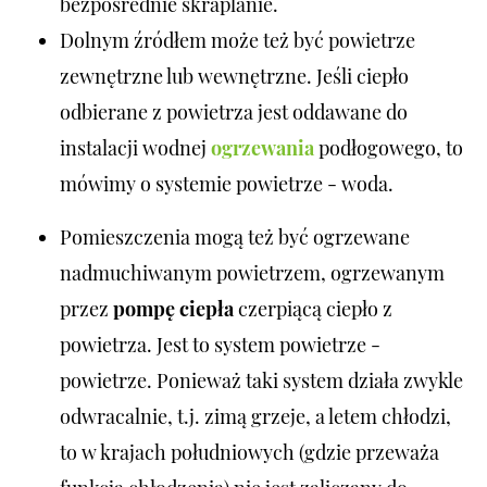
bezpośrednie skraplanie.
Dolnym źródłem może też być powietrze
zewnętrzne lub wewnętrzne. Jeśli ciepło
odbierane z powietrza jest oddawane do
instalacji wodnej
ogrzewania
podłogowego, to
mówimy o systemie powietrze - woda.
Pomieszczenia mogą też być ogrzewane
nadmuchiwanym powietrzem, ogrzewanym
przez
pompę ciepła
czerpiącą ciepło z
powietrza. Jest to system
powietrze -
powietrze. Ponieważ taki system działa zwykle
odwracalnie, t.j. zimą grzeje, a letem chłodzi,
to w krajach południowych (gdzie przeważa