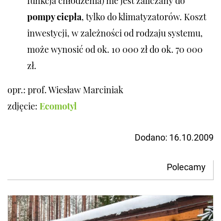
funkcja chłodzenia) nie jest zaliczany do
pompy ciepła
, tylko do klimatyzatorów. Koszt
inwestycji, w zależności od rodzaju systemu,
może wynosić od ok. 10 000 zł do ok. 70 000
zł.
opr.: prof. Wiesław Marciniak
zdjęcie:
Ecomotyl
Dodano:
16.10.2009
Polecamy