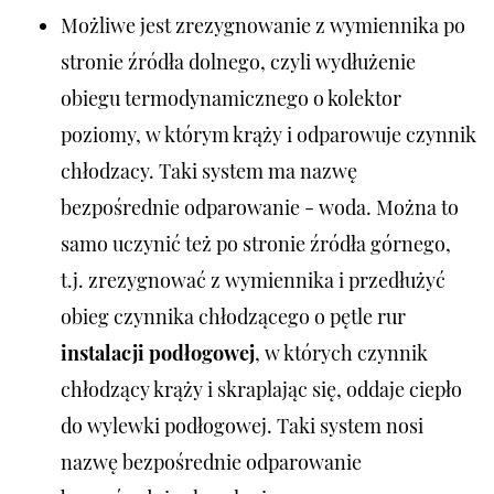
Możliwe jest zrezygnowanie z wymiennika po
stronie źródła dolnego, czyli wydłużenie
obiegu termodynamicznego o kolektor
poziomy, w którym krąży i odparowuje czynnik
chłodzacy. Taki system ma nazwę
bezpośrednie odparowanie - woda. Można to
samo uczynić też po stronie źródła górnego,
t.j. zrezygnować z wymiennika i przedłużyć
obieg czynnika chłodzącego o pętle rur
instalacji podłogowej
, w których czynnik
chłodzący krąży i skraplając się, oddaje ciepło
do wylewki podłogowej. Taki system nosi
nazwę bezpośrednie odparowanie