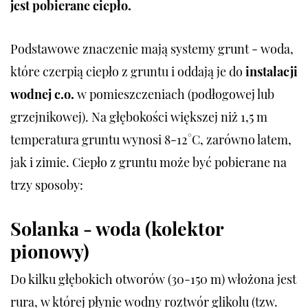
jest pobierane ciepło.
Podstawowe znaczenie mają systemy grunt - woda,
które czerpią ciepło z gruntu i oddają je do
instalacji
wodnej c.o.
w pomieszczeniach (podłogowej lub
grzejnikowej). Na głębokości większej niż 1,5 m
temperatura gruntu wynosi 8-12°C, zarówno latem,
jak i zimie. Ciepło z gruntu może być pobierane na
trzy sposoby:
Solanka - woda (kolektor
pionowy)
Do kilku głębokich otworów (30-150 m) włożona jest
rura, w której płynie wodny roztwór glikolu (tzw.