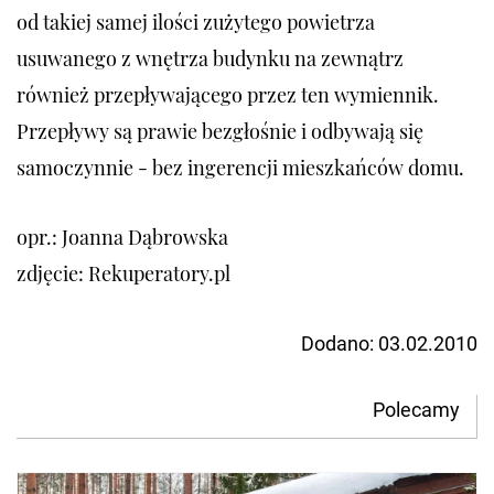
od takiej samej ilości zużytego powietrza
usuwanego z wnętrza budynku na zewnątrz
również przepływającego przez ten wymiennik.
Przepływy są prawie bezgłośnie i odbywają się
samoczynnie - bez ingerencji mieszkańców domu.
opr.: Joanna Dąbrowska
zdjęcie: Rekuperatory.pl
Dodano:
03.02.2010
Polecamy