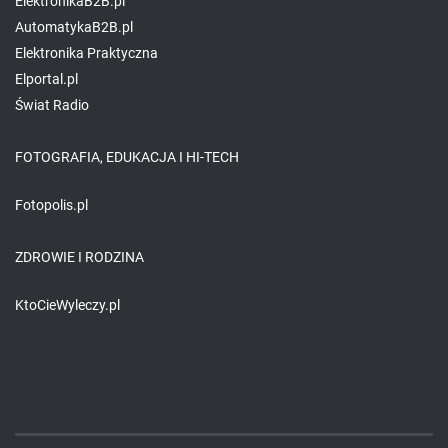
ElektronikaB2B.pl
AutomatykaB2B.pl
Elektronika Praktyczna
Elportal.pl
Świat Radio
FOTOGRAFIA, EDUKACJA I HI-TECH
Fotopolis.pl
ZDROWIE I RODZINA
KtoCieWyleczy.pl