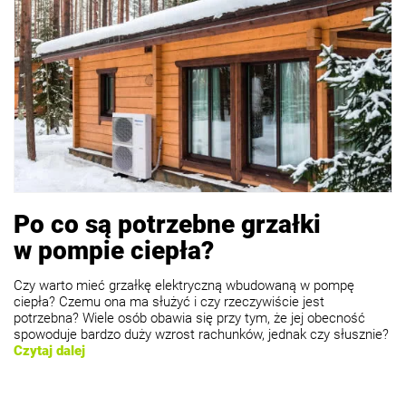
Po co są potrzebne grzałki
w pompie ciepła?
Czy warto mieć grzałkę elektryczną wbudowaną w pompę
ciepła? Czemu ona ma służyć i czy rzeczywiście jest
potrzebna? Wiele osób obawia się przy tym, że jej obecność
spowoduje bardzo duży wzrost rachunków, jednak czy słusznie?
Czytaj dalej