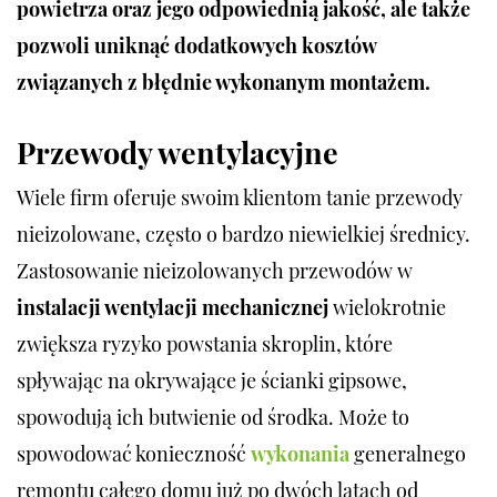
powietrza oraz jego odpowiednią jakość, ale także
pozwoli uniknąć dodatkowych kosztów
związanych z błędnie wykonanym montażem.
Przewody wentylacyjne
Wiele firm oferuje swoim klientom tanie przewody
nieizolowane, często o bardzo niewielkiej średnicy.
Zastosowanie nieizolowanych przewodów w
instalacji wentylacji mechanicznej
wielokrotnie
zwiększa ryzyko powstania skroplin, które
spływając na okrywające je ścianki gipsowe,
spowodują ich butwienie od środka. Może to
spowodować konieczność
wykonania
generalnego
remontu całego domu już po dwóch latach od