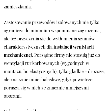
zamieszkania.
Zastosowanie przewodów izolowanych nie tylko
ogranicza do minimum wspomniane zagrożenia,
ale też przyczynia się do wytłumienia szumów
charakterystycznych dla
instalacji wentylacji
mechaniczne
j. Porządne firmy nie stosują już do
wentylacji rur karbowanych (wygodnych w
montażu, bo elastycznych), tylko gładkie - droższe,
ale znacznie mniej hałaśliwe, gdyż powietrze
porusza się w nich ze znacznie mniejszymi
oporami.