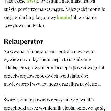
(jako część
GWC
). Wyrzutnia natomiast usuwa
zużyte powietrze na zewnątrz. Najczęściej montuje
się ją w dachu jako gotowy
komin
lub w ścianie
szczytowej budynku.
Rekuperator
Nazywana rekuperatorem centrala nawiewno-
wywiewna z odzyskiem ciepła to urządzenie
składające się z wymiennika ciepła (krzyżowego lub
przeciwprądowego), dwóch wentylatorów:
nawiewnego i wywiewnego oraz filtra powietrza.
Świeże, zimne powietrze zasysane z zewnątrz
przechodzi przez wymiennik ciepła, ogrzewając się