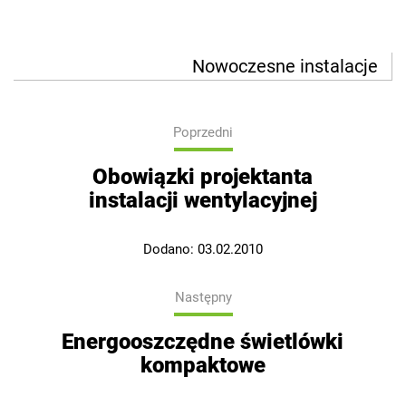
Nowoczesne instalacje
Poprzedni
Obowiązki projektanta
instalacji wentylacyjnej
Dodano:
03.02.2010
Następny
Energooszczędne świetlówki
kompaktowe