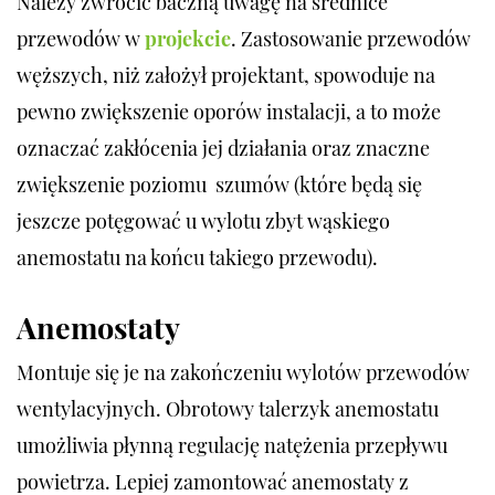
Należy zwrócić baczną uwagę na średnice
przewodów w
projekcie
. Zastosowanie przewodów
węższych, niż założył projektant, spowoduje na
pewno zwiększenie oporów instalacji, a to może
oznaczać zakłócenia jej działania oraz znaczne
zwiększenie poziomu szumów (które będą się
jeszcze potęgować u wylotu zbyt wąskiego
anemostatu na końcu takiego przewodu).
Anemostaty
Montuje się je na zakończeniu wylotów przewodów
wentylacyjnych. Obrotowy talerzyk anemostatu
umożliwia płynną regulację natężenia przepływu
powietrza. Lepiej zamontować anemostaty z