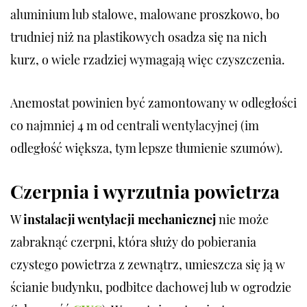
aluminium lub stalowe, malowane proszkowo, bo
trudniej niż na plastikowych osadza się na nich
kurz, o wiele rzadziej wymagają więc czyszczenia.
Anemostat powinien być zamontowany w odległości
co najmniej 4 m od centrali wentylacyjnej (im
odległość większa, tym lepsze tłumienie szumów).
Czerpnia i wyrzutnia powietrza
W
instalacji wentylacji mechanicznej
nie może
zabraknąć czerpni, która służy do pobierania
czystego powietrza z zewnątrz, umieszcza się ją w
ścianie budynku, podbitce dachowej lub w ogrodzie