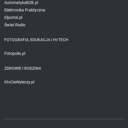
AutomatykaB2B.pl
Elektronika Praktyczna
Elportal.pl
Świat Radio
FOTOGRAFIA, EDUKACJA I HI-TECH
Fotopolis.pl
ZDROWIE I RODZINA
KtoCieWyleczy.pl