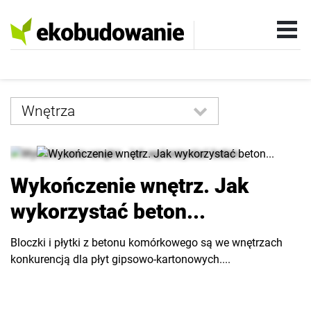
Wnętrza
Wszystkie
Rynek
Wykończenie wnętrz. Jak
Technologia
wykorzystać beton...
Instalacje
Bloczki i płytki z betonu komórkowego są we wnętrzach
Wokół domu
konkurencją dla płyt gipsowo-kartonowych....