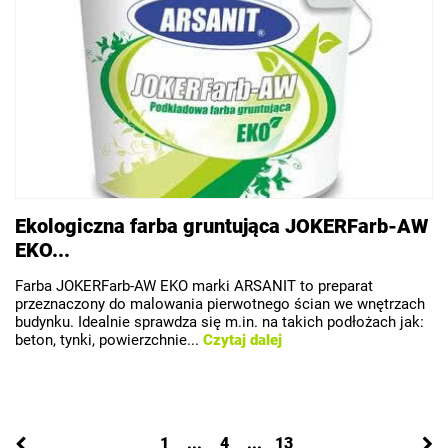
Ekologiczna farba gruntująca JOKERFarb-AW
EKO...
Farba JOKERFarb-AW EKO marki ARSANIT to preparat
przeznaczony do malowania pierwotnego ścian we wnętrzach
budynku. Idealnie sprawdza się m.in. na takich podłożach jak:
beton, tynki, powierzchnie...
Czytaj dalej
1
...
4
...
13