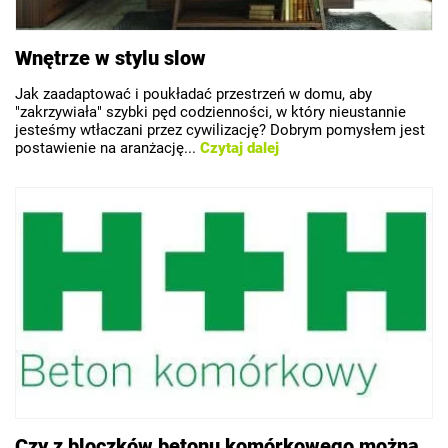
Wnętrze w stylu slow
Jak zaadaptować i poukładać przestrzeń w domu, aby
"zakrzywiała" szybki pęd codzienności, w który nieustannie
jesteśmy wtłaczani przez cywilizację? Dobrym pomysłem jest
postawienie na aranżację...
Czytaj dalej
Czy z bloczków betonu komórkowego można