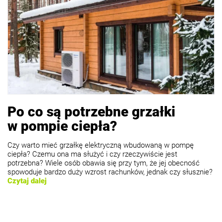
Po co są potrzebne grzałki
w pompie ciepła?
Czy warto mieć grzałkę elektryczną wbudowaną w pompę
ciepła? Czemu ona ma służyć i czy rzeczywiście jest
potrzebna? Wiele osób obawia się przy tym, że jej obecność
spowoduje bardzo duży wzrost rachunków, jednak czy słusznie?
Czytaj dalej