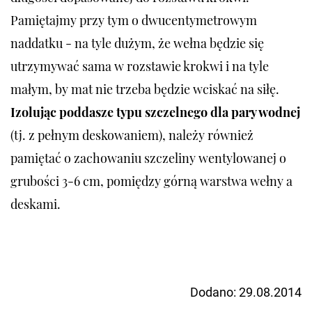
Pamiętajmy przy tym o dwucentymetrowym
naddatku - na tyle dużym, że wełna będzie się
utrzymywać sama w rozstawie krokwi i na tyle
małym, by mat nie trzeba będzie wciskać na siłę.
Izolując poddasze typu szczelnego dla pary wodnej
(tj. z pełnym deskowaniem), należy również
pamiętać o zachowaniu szczeliny wentylowanej o
grubości 3-6 cm, pomiędzy górną warstwa wełny a
deskami.
Dodano:
29.08.2014