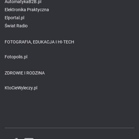
AutomatykaB2B.pl
Elektronika Praktyczna
Elportal.pl
Świat Radio
FOTOGRAFIA, EDUKACJA I HI-TECH
Fotopolis.pl
ZDROWIE I RODZINA
KtoCieWyleczy.pl