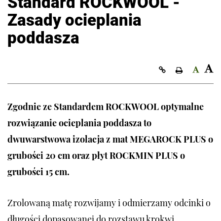
Standard ROCKWOOL -
Zasady ocieplania
poddasza
Kopiuj link
Zgodnie ze Standardem ROCKWOOL optymalne
rozwiązanie ocieplania poddasza to
dwuwarstwowa izolacja z mat MEGAROCK PLUS o
grubości 20 cm oraz płyt ROCKMIN PLUS o
grubości 15 cm.
Zrolowaną matę rozwijamy i odmierzamy odcinki o
długości dopasowanej do rozstawu krokwi.