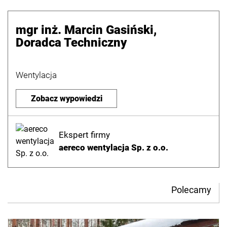
mgr inż. Marcin Gasiński,
Doradca Techniczny
Wentylacja
Zobacz wypowiedzi
Ekspert firmy
aereco wentylacja Sp. z o.o.
Polecamy