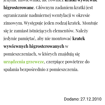
higrosterowane
. Głównym zadaniem kratki jest
ograniczanie nadmiernej wentylacji w okresie
zimowym. Występuje jeden rodzaj kratek. Montuje
się je zamiast istniejących elementów. Należy
jedynie pamiętać, aby nie montować
kratek
wywiewnych higrosterowanych
w
pomieszczeniach, w których znajdują się
urządzenia grzewcze
, czerpiące powietrze do
spalania bezpośrednio z pomieszczenia.
Dodano:
27.12.2010