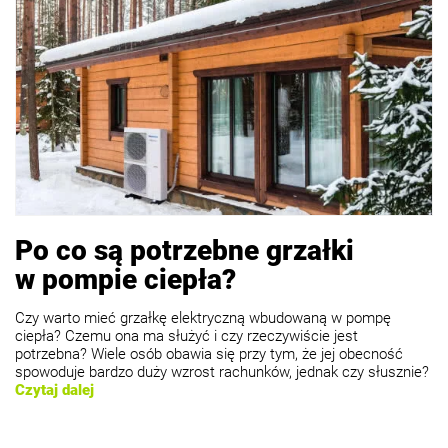
Po co są potrzebne grzałki
w pompie ciepła?
Czy warto mieć grzałkę elektryczną wbudowaną w pompę
ciepła? Czemu ona ma służyć i czy rzeczywiście jest
potrzebna? Wiele osób obawia się przy tym, że jej obecność
spowoduje bardzo duży wzrost rachunków, jednak czy słusznie?
Czytaj dalej