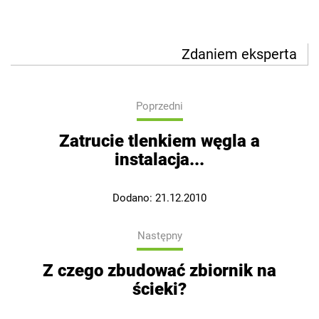
Zdaniem eksperta
Poprzedni
Zatrucie tlenkiem węgla a
instalacja...
Dodano:
21.12.2010
Następny
Z czego zbudować zbiornik na
ścieki?