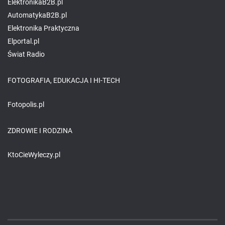
ElektronikaB2B.pl
AutomatykaB2B.pl
Elektronika Praktyczna
Elportal.pl
Świat Radio
FOTOGRAFIA, EDUKACJA I HI-TECH
Fotopolis.pl
ZDROWIE I RODZINA
KtoCieWyleczy.pl