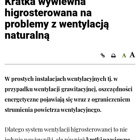
Kratka wywiewna
higrosterowana na
problemy z wentylacją
naturalną
Kopiuj link
W prostych instalacjach wentylacyjnych tj. w
przypadku wentylacji grawitacyjnej, oszczędności
energetyczne pojawiają się wraz z ograniczeniem
strumienia powietrza wentylacyjnego.
Dlatego system wentylacji higrosterowanej to nie
jedynie nawiewniki, ale również
kratki wywiewne