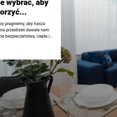
ie wybrać, aby
orzyć...
y pragniemy, aby nasza
na przestrzeń dawała nam
ie bezpieczeństwa, ciepła i...