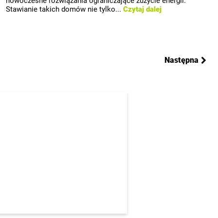
nowoczesne rozwiązania ograniczające zużycie energii.
Stawianie takich domów nie tylko...
Czytaj dalej
Następna