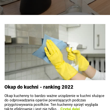
Okap do kuchni - ranking 2022
Okap kuchenny to bardzo ważne urządzenie w kuchni służące
do odprowadzania oparów powstających podczas
przygotowywania posiłków. Ten kuchenny sprzęt wygląda
także efektownie i jest nie tylko...
Czytaj dalej