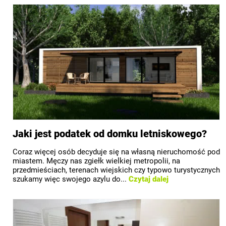
Jaki jest podatek od domku letniskowego?
Coraz więcej osób decyduje się na własną nieruchomość pod
miastem. Męczy nas zgiełk wielkiej metropolii, na
przedmieściach, terenach wiejskich czy typowo turystycznych
szukamy więc swojego azylu do...
Czytaj dalej