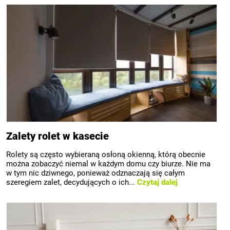
Zalety rolet w kasecie
Rolety są często wybieraną osłoną okienną, którą obecnie
można zobaczyć niemal w każdym domu czy biurze. Nie ma
w tym nic dziwnego, ponieważ odznaczają się całym
szeregiem zalet, decydujących o ich...
Czytaj dalej