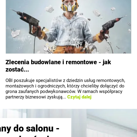
Zlecenia budowlane i remontowe - jak
zostać...
OBI poszukuje specjalistów z dziedzin usług remontowych,
montażowych i ogrodniczych, którzy chcieliby dołączyć do
grona zaufanych podwykonawców. W ramach współpracy
partnerzy biznesowi zyskują...
Czytaj dalej
any do salonu -