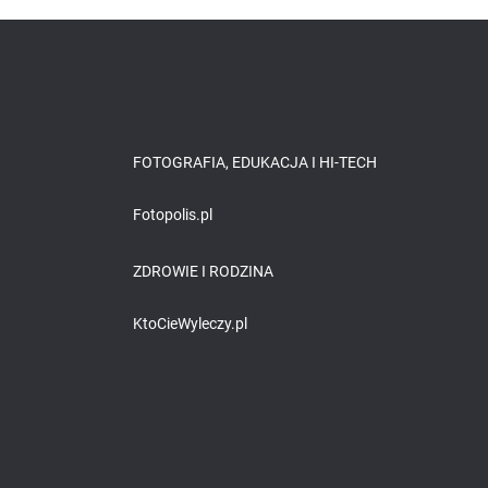
FOTOGRAFIA, EDUKACJA I HI-TECH
Fotopolis.pl
ZDROWIE I RODZINA
KtoCieWyleczy.pl