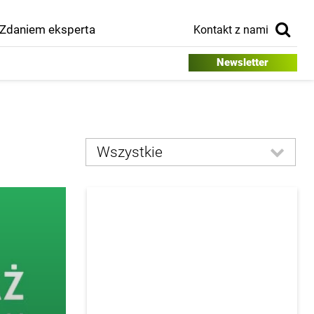
Zdaniem eksperta
Kontakt z nami
Newsletter
Wszystkie
Rynek
Technologia
Instalacje
Wokół domu
Wnętrza